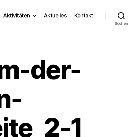
Aktivitäten
Aktuelles
Kontakt
Suchen
m-der-
n-
ite_2-1