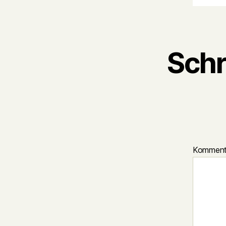
Schr
Kommen