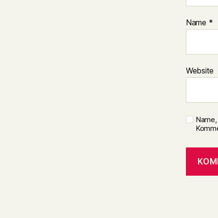
Name
*
Website
Name, 
Kommen