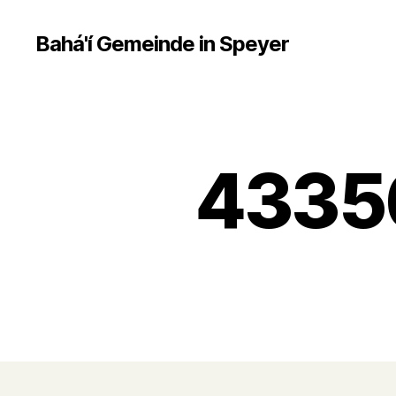
Bahá'í Gemeinde in Speyer
4335