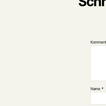
Schr
Kommen
Name
*